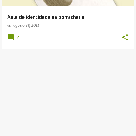
g
e
Aula de identidade na borracharia
n
em
agosto 29, 2011
s
0