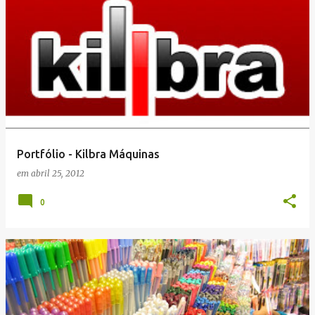
Portfólio - Kilbra Máquinas
em
abril 25, 2012
0