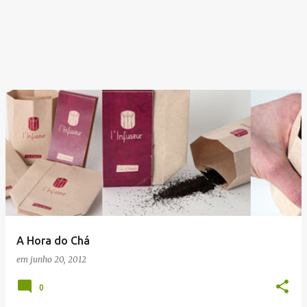
A Hora do Chá
em
junho 20, 2012
0