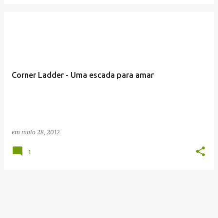
Corner Ladder - Uma escada para amar
em
maio 28, 2012
1