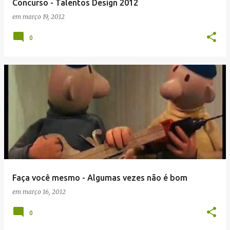
Concurso - Talentos Design 2012
em
março 19, 2012
0
Faça você mesmo - Algumas vezes não é bom
em
março 16, 2012
0