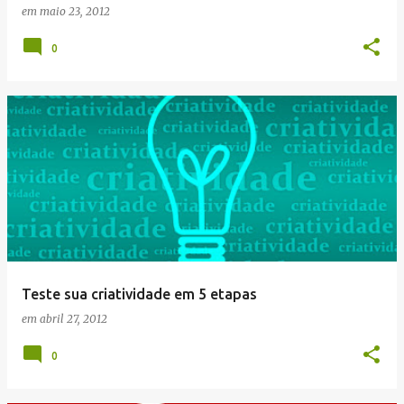
em
maio 23, 2012
0
Teste sua criatividade em 5 etapas
em
abril 27, 2012
0