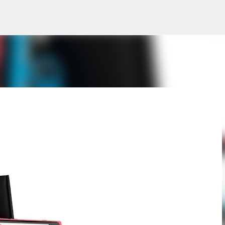
Pular para o conteúdo principal