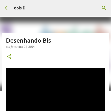
Pular para o conteúdo principal
dois D.I.
Desenhando Bis
em
fevereiro 27, 2014